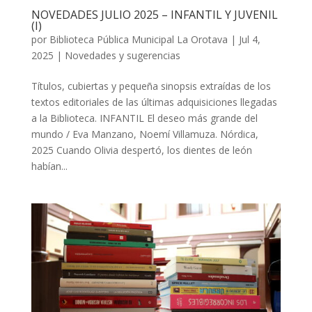
NOVEDADES JULIO 2025 – INFANTIL Y JUVENIL
(I)
por
Biblioteca Pública Municipal La Orotava
|
Jul 4,
2025
|
Novedades y sugerencias
Títulos, cubiertas y pequeña sinopsis extraídas de los
textos editoriales de las últimas adquisiciones llegadas
a la Biblioteca. INFANTIL El deseo más grande del
mundo / Eva Manzano, Noemí Villamuza. Nórdica,
2025 Cuando Olivia despertó, los dientes de león
habían...