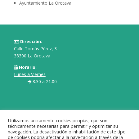
Ayuntamiento La Orotava
Dirección:
Calle Tomás Pérez, 3
38300 La Orotava
Horario:
Lunes a Viernes
8:30 a 21:00
Utilizamos únicamente cookies propias, que son
técnicamente necesarias para permitir y optimizar su
navegación. La desactivación o inhabilitación de este tipo
Condiciones de uso
Política de cookies
de cookies podría afectar a la navegación a través de la