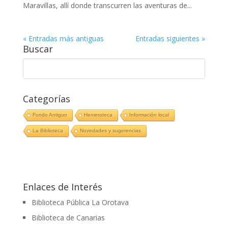
Maravillas, allí donde transcurren las aventuras de...
« Entradas más antiguas
Entradas siguientes »
Buscar
Categorías
Fondo Antiguo
Hemeroteca
Información local
La Biblioteca
Novedades y sugerencias
Enlaces de Interés
Biblioteca Pública La Orotava
Biblioteca de Canarias