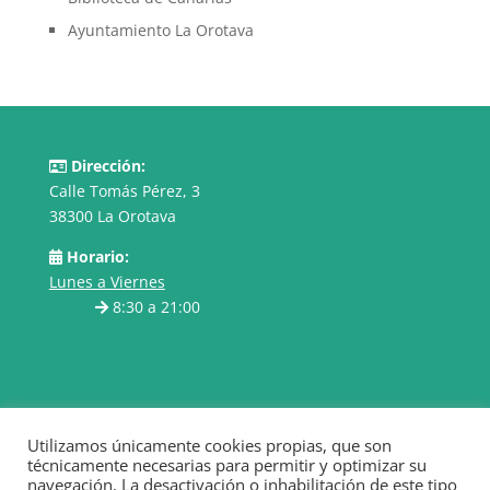
Ayuntamiento La Orotava
Dirección:
Calle Tomás Pérez, 3
38300 La Orotava
Horario:
Lunes a Viernes
8:30 a 21:00
Utilizamos únicamente cookies propias, que son
técnicamente necesarias para permitir y optimizar su
navegación. La desactivación o inhabilitación de este tipo
Condiciones de uso
Política de cookies