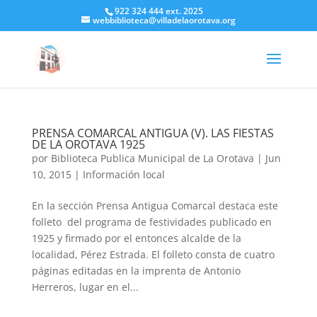
922 324 444 ext. 2025
webbiblioteca@villadelaorotava.org
PRENSA COMARCAL ANTIGUA (V). LAS FIESTAS
DE LA OROTAVA 1925
por
Biblioteca Publica Municipal de La Orotava
|
Jun
10, 2015
|
Información local
En la sección Prensa Antigua Comarcal destaca este
folleto del programa de festividades publicado en
1925 y firmado por el entonces alcalde de la
localidad, Pérez Estrada. El folleto consta de cuatro
páginas editadas en la imprenta de Antonio
Herreros, lugar en el...