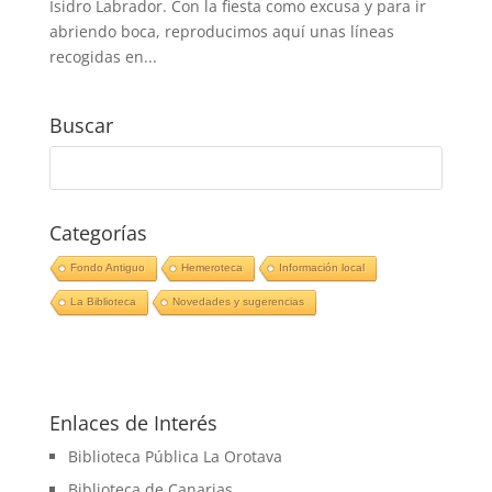
Isidro Labrador. Con la fiesta como excusa y para ir
abriendo boca, reproducimos aquí unas líneas
recogidas en...
Buscar
Categorías
Fondo Antiguo
Hemeroteca
Información local
La Biblioteca
Novedades y sugerencias
Enlaces de Interés
Biblioteca Pública La Orotava
Biblioteca de Canarias