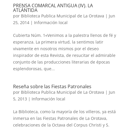
PRENSA COMARCAL ANTIGUA (IV). LA
ATLÁNTIDA
por
Biblioteca Publica Municipal de La Orotava
|
Jun
25, 2014
|
Información local
Cubierta Núm. 1«Venimos a la palestra llenos de fé y
esperanza. La primera virtud, la sentimos latir
vivamente en nosotros mismos por el deseo
inspirador de esta Revista, de resucitar el admirable
conjunto de las producciones literarias de épocas
esplendorosas, que...
Reseña sobre las Fiestas Patronales
por
Biblioteca Publica Municipal de La Orotava
|
Jun
5, 2013
|
Información local
La Biblioteca, como la mayoría de los villeros, ya está
inmersa en las Fiestas Patronales de La Orotava,
celebraciones de la Octava del Corpus Christi y S.