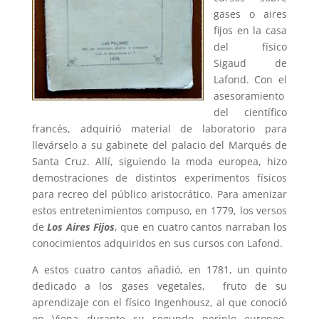
gases o aires
fijos en la casa
del físico
Sigaud de
Lafond. Con el
asesoramiento
del científico
francés, adquirió material de laboratorio para
llevárselo a su gabinete del palacio del Marqués de
Santa Cruz. Allí, siguiendo la moda europea, hizo
demostraciones de distintos experimentos físicos
para recreo del público aristocrático. Para amenizar
estos entretenimientos compuso, en 1779, los versos
de
Los Aires Fijos
, que en cuatro cantos narraban los
conocimientos adquiridos en sus cursos con Lafond.
A estos cuatro cantos añadió, en 1781, un quinto
dedicado a los gases vegetales, fruto de su
aprendizaje con el físico Ingenhousz, al que conoció
en Viena durante su segundo periplo europeo.