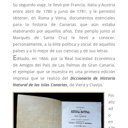
Su segundo viaje, le llevó por Francia, Italia y Austria
entre abril de 1780 y junio de 1781, y le permitió
obtener, en Roma y Viena, documentos esenciales
para la historia de Canarias que aún estaba
elaborando por aquellos años. Este periplo junto al
Marqués de Santa Cruz le llevó a conocer,
personalmente, a la élite política y social de aquellos
países y a lo mejor de sus ciencias y de sus letras.
E
ditado, en 1866, por la Real Sociedad Económica
de Amigos del País de Las Palmas de Gran Canaria,
el ejemplar que se muestra es una primera edición
impresa que se realizó del
Diccionario de Historia
Natural de las Islas Canarias
,
de Viera y Clavijo.
Fin
aliz
ad
o
en