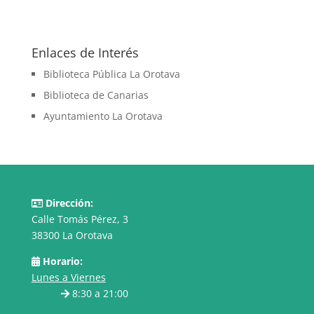
Enlaces de Interés
Biblioteca Pública La Orotava
Biblioteca de Canarias
Ayuntamiento La Orotava
Dirección:
Calle Tomás Pérez, 3
38300 La Orotava
Horario:
Lunes a Viernes
8:30 a 21:00