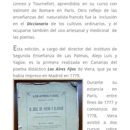
Linneo y Tournefort, aprendidos en su curso con
Valmont de Bomare en París. Otro reflejo de las
enseñanzas del naturalista francés fue la inclusión
en el
Diccionario
de los cultivos ordinarios, y el
ocuparse también del uso artesanal y medicinal de
las plantas.
E
sta edición, a cargo del director del Instituto de
Segunda Enseñanza de Las Palmas, Alejo Luis y
Yagüe, es la primera realizada en Canarias del
poema didáctico
Los Aires Fijos
de Viera, que ya se
había impreso en Madrid en 1779.
Durante su
estancia en
París, entre
fines de 1777 y
comienzos de
1778, Viera
asistió a dos
cursos sobre