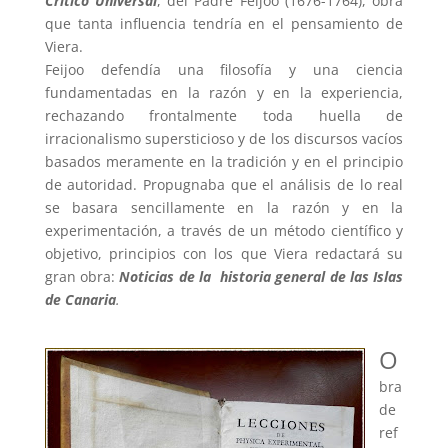
Crítico Universal
, del Padre Feijoo (1676-1764), obra
que tanta influencia tendría en el pensamiento de
Viera.
Feijoo defendía una filosofía y una ciencia
fundamentadas en la razón y en la experiencia,
rechazando frontalmente toda huella de
irracionalismo supersticioso y de los discursos vacíos
basados meramente en la tradición y en el principio
de autoridad. Propugnaba que el análisis de lo real
se basara sencillamente en la razón y en la
experimentación, a través de un método científico y
objetivo, principios con los que Viera redactará su
gran obra:
Noticias de la historia general de las Islas
de Canaria
.
O
bra
de
ref