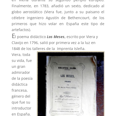
Finalmente, en 1783, añadió un sexto, dedicado al
globo aerostático (Viera fue, junto a su paisano el
célebre ingeniero Agustín de Bethencourt, de los
primeros que hizo volar en España este tipo de
artefactos).
E
l poema didáctico
Los Meses
,
escrito por Viera y
Clavijo en 1796, salió por primera vez a la luz en
1848 de los talleres de la Imprenta Isleña.
Viera, toda
su vida, fue
un gran
admirador
de la poesía
didáctica
francesa,
género del
que fue su
introductor
en España.