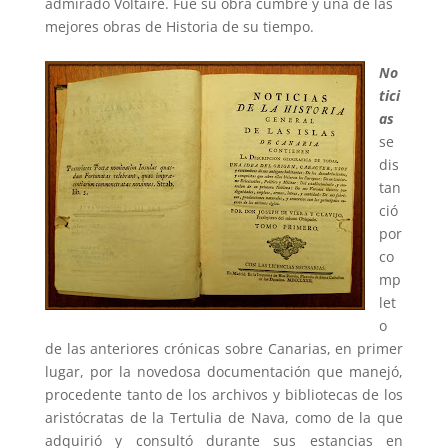
admirado Voltaire. Fue su obra cumbre y una de las
mejores obras de
Historia de su tiempo.
No
tici
as
se
dis
tan
ció
por
co
mp
let
o
de las anteriores crónicas sobre Canarias, en primer
lugar, por la novedosa documentación que manejó,
procedente tanto de los archivos y bibliotecas de los
aristócratas de la Tertulia de Nava, como de la que
adquirió y consultó durante sus estancias en