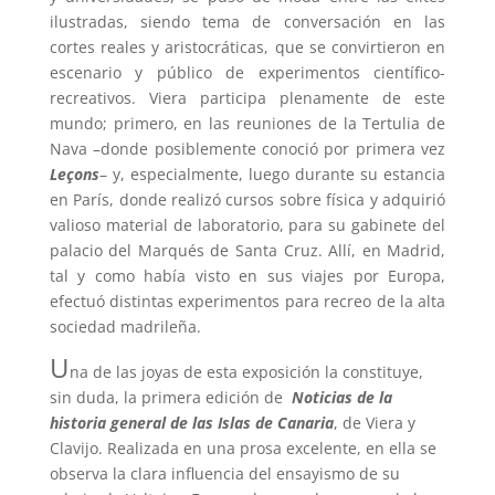
ilustradas, siendo tema de conversación en las
cortes reales y aristocráticas, que se convirtieron en
escenario y público de experimentos científico-
recreativos. Viera participa plenamente de este
mundo; primero, en las reuniones de la Tertulia de
Nava –donde posiblemente conoció por primera vez
Leçons
– y, especialmente, luego durante su estancia
en París, donde realizó cursos sobre física y adquirió
valioso material de laboratorio, para su gabinete del
palacio del Marqués de Santa Cruz. Allí, en Madrid,
tal y como había visto en sus viajes por Europa,
efectuó distintas experimentos para recreo de la alta
sociedad madrileña.
U
na de las joyas de esta exposición la constituye,
sin duda, la primera edición de
Noticias de la
historia general de las Islas de Canaria
, de Viera y
Clavijo. Realizada en una prosa excelente, en ella se
observa la clara influencia del ensayismo de su