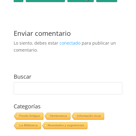
Enviar comentario
Lo siento, debes estar
conectado
para publicar un
comentario.
Buscar
Categorías
Fondo Antiguo
Hemeroteca
Información local
La Biblioteca
Novedades y sugerencias