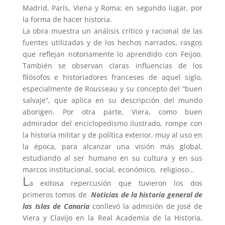
Madrid, París, Viena y Roma; en segundo lugar, por
la forma de hacer historia.
La obra muestra un análisis crítico y racional de las
fuentes utilizadas y de los hechos narrados, rasgos
que reflejan notoriamente lo aprendido con Feijoo.
También se observan claras influencias de los
filósofos e historiadores franceses de aquel siglo,
especialmente de Rousseau y su concepto del “buen
salvaje”, que aplica en su descripción del mundo
aborigen. Por otra parte, Viera, como buen
admirador del enciclopedismo ilustrado, rompe con
la historia militar y de política exterior, muy al uso en
la época, para alcanzar una visión más global,
estudiando al ser humano en su cultura y en sus
marcos institucional, social, económico, religioso…
L
a exitosa repercusión que tuvieron los dos
primeros tomos de
Noticias de la historia general de
las Islas de Canaria
conllevó la admisión de José de
Viera y Clavijo en la Real Academia de la Historia,