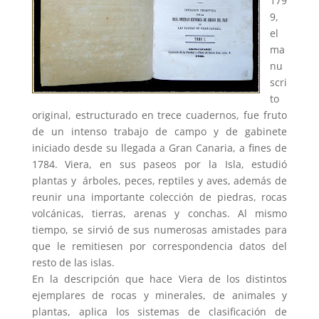
179
9,
el
ma
nu
scri
to
original, estructurado en trece cuadernos, fue fruto
de un intenso trabajo de campo y de gabinete
iniciado desde su llegada a Gran Canaria, a fines de
1784. Viera, en sus paseos por la Isla, estudió
plantas y árboles, peces, reptiles y aves, además de
reunir una importante colección de piedras, rocas
volcánicas, tierras, arenas y conchas. Al mismo
tiempo, se sirvió de sus numerosas amistades para
que le remitiesen por correspondencia datos del
resto de las islas.
En la descripción que hace Viera de los distintos
ejemplares de rocas y minerales, de animales y
plantas, aplica los sistemas de clasificación de