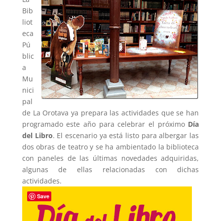
Bib
liot
eca
Pú
blic
a
Mu
nici
pal
de La Orotava ya prepara las actividades que se han
programado este año para celebrar el próximo
Día
del Libro
. El escenario ya está listo para albergar las
dos obras de teatro y se ha ambientado la biblioteca
con paneles de las últimas novedades adquiridas,
algunas de ellas relacionadas con dichas
actividades.
Save