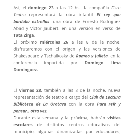
Así, el
domingo 23
a las 12 hs., la compañía
Fisco
Teatro
representará la obra infantil
El rey que
bordaba estrellas
, una obra de Ernesto Rodríguez
Abad y Víctor Jaubert, en una versión en verso de
Tata Zirga
.
El próximo
miércoles 26
a las 8 de la noche,
disfrutaremos con el origen y las versiones de
Shakespeare y Tschaikosky de
Romeo y Julieta
, en la
conferencia impartida por
Domingo Lima
Domínguez.
El
viernes 28
, también a las 8 de la noche, nueva
representación de teatro a cargo del
Club de Lectura
Biblioteca de La Orotava
con la obra
Para reír y
pensar.. otra vez.
Durante esta semana y la próxima, habrán
visitas
escolares
de distintos centros educativos del
municipio, algunas dinamizadas por educadores,