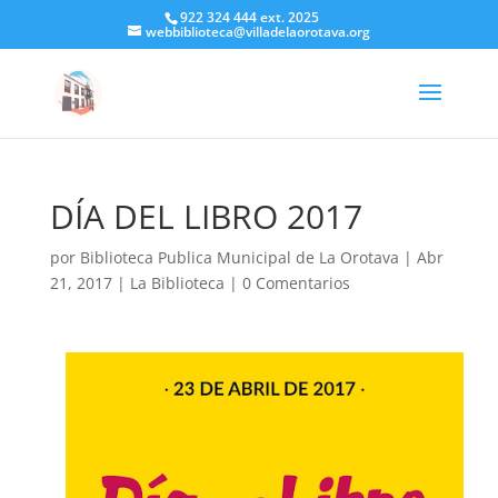
922 324 444 ext. 2025
webbiblioteca@villadelaorotava.org
DÍA DEL LIBRO 2017
por
Biblioteca Publica Municipal de La Orotava
|
Abr
21, 2017
|
La Biblioteca
|
0 Comentarios