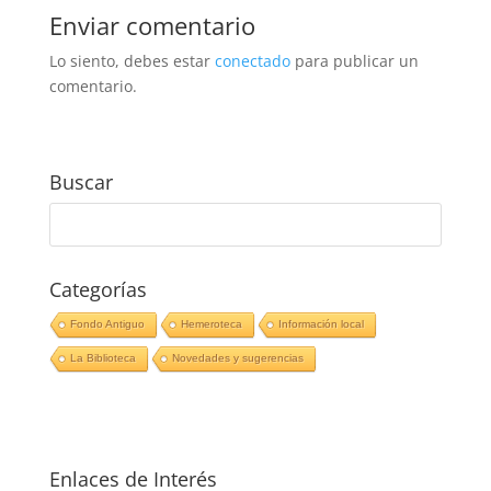
Enviar comentario
Lo siento, debes estar
conectado
para publicar un
comentario.
Buscar
Categorías
Fondo Antiguo
Hemeroteca
Información local
La Biblioteca
Novedades y sugerencias
Enlaces de Interés