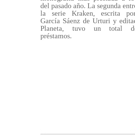
del pasado año. L
a segunda entr
la serie Kraken, escrita p
García Sáenz de Urturi y edita
Planeta, tuvo un total 
préstamos.