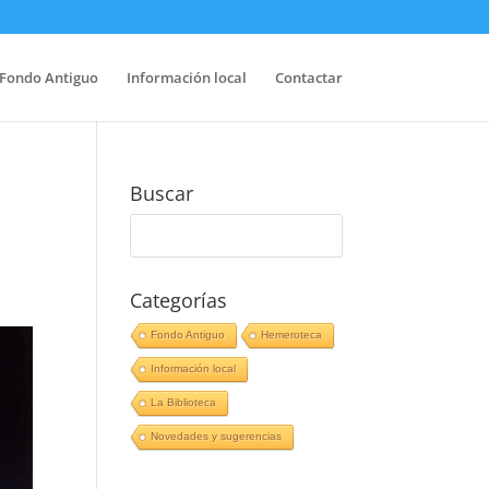
Fondo Antiguo
Información local
Contactar
Buscar
Categorías
Fondo Antiguo
Hemeroteca
Información local
La Biblioteca
Novedades y sugerencias