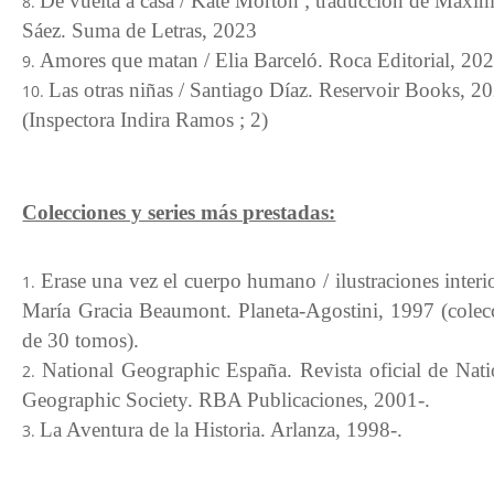
De vuelta a casa / Kate Morton ; traducción de Máxi
Sáez. Suma de Letras, 2023
Amores que matan / Elia Barceló. Roca Editorial, 20
Las otras niñas / Santiago Díaz. Reservoir Books, 2
(Inspectora Indira Ramos ; 2)
Colecciones y series más prestadas:
Erase una vez el cuerpo humano / ilustraciones interio
María Gracia Beaumont. Planeta-Agostini, 1997 (colec
de 30 tomos).
National Geographic España. Revista oficial de Nati
Geographic Society. RBA Publicaciones, 2001-.
La Aventura de la Historia. Arlanza, 1998-.