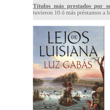
Títulos más prestados
por s
tuvieron 10 ó más préstamos a lo