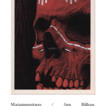
Matamonstruos / Jon Bilbao.