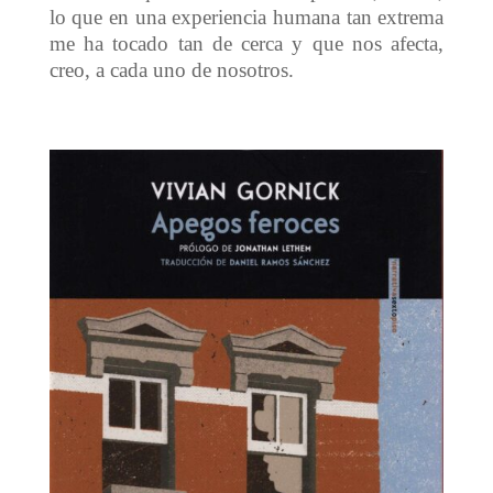
lo que en una experiencia humana tan extrema
me ha tocado tan de cerca y que nos afecta,
creo, a cada uno de nosotros.