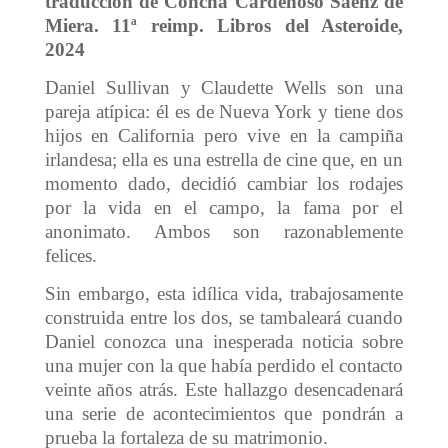
traducción de Concha Cardeñoso Sáenz de
Miera. 11ª reimp. Libros del Asteroide,
2024
Daniel Sullivan y Claudette Wells son una
pareja atípica: él es de Nueva York y tiene dos
hijos en California pero vive en la campiña
irlandesa; ella es una estrella de cine que, en un
momento dado, decidió cambiar los rodajes
por la vida en el campo, la fama por el
anonimato. Ambos son razonablemente
felices.
Sin embargo, esta idílica vida, trabajosamente
construida entre los dos, se tambaleará cuando
Daniel conozca una inesperada noticia sobre
una mujer con la que había perdido el contacto
veinte años atrás. Este hallazgo desencadenará
una serie de acontecimientos que pondrán a
prueba la fortaleza de su matrimonio.