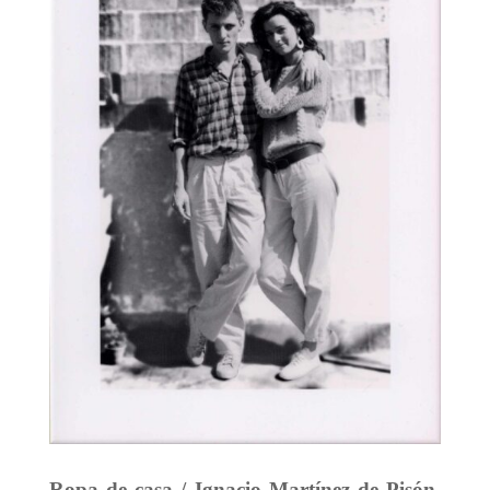
Ropa de casa / Ignacio Martínez de Pisón.