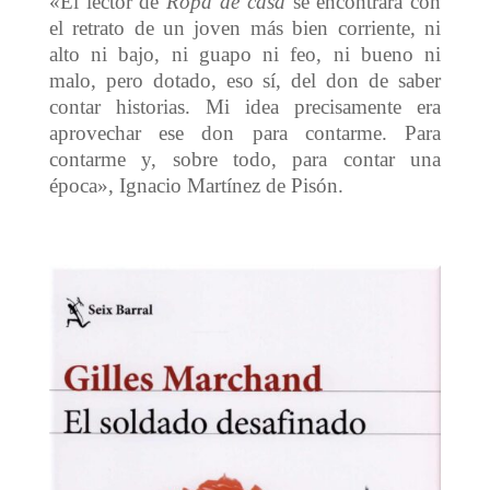
«El lector de
Ropa de casa
se encontrará con
el retrato de un joven más bien corriente, ni
alto ni bajo, ni guapo ni feo, ni bueno ni
malo, pero dotado, eso sí, del don de saber
contar historias. Mi idea precisamente era
aprovechar ese don para contarme. Para
contarme y, sobre todo, para contar una
época», Ignacio Martínez de Pisón.