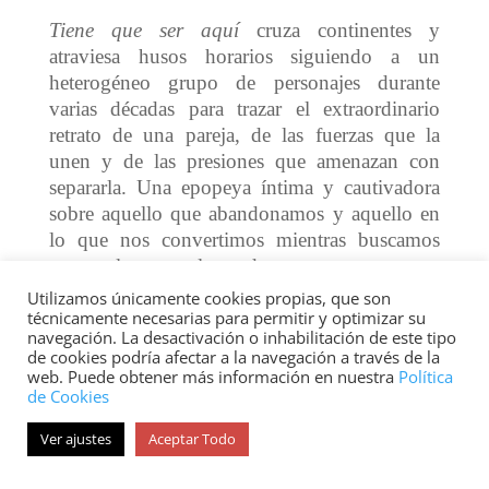
Tiene que ser aquí
cruza continentes y
atraviesa husos horarios siguiendo a un
heterogéneo grupo de personajes durante
varias décadas para trazar el extraordinario
retrato de una pareja, de las fuerzas que la
unen y de las presiones que amenazan con
separarla. Una epopeya íntima y cautivadora
sobre aquello que abandonamos y aquello en
lo que nos convertimos mientras buscamos
nuestro lugar en el mundo.
Utilizamos únicamente cookies propias, que son
técnicamente necesarias para permitir y optimizar su
navegación. La desactivación o inhabilitación de este tipo
CÓMIC. NOVELA GRÁFICA.
de cookies podría afectar a la navegación a través de la
web. Puede obtener más información en nuestra
Política
de Cookies
Ver ajustes
Aceptar Todo