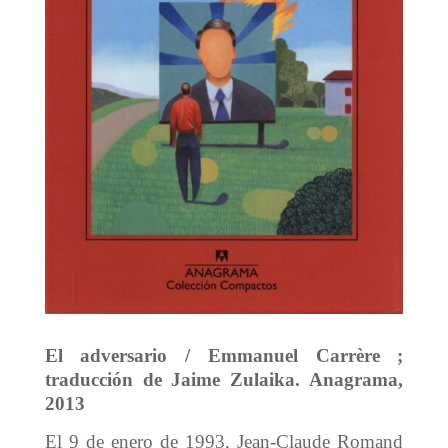
El adversario / Emmanuel Carrère ;
traducción de Jaime Zulaika. Anagrama,
2013
El 9 de enero de 1993, Jean-Claude Romand