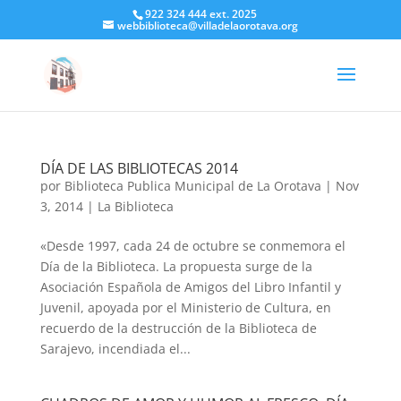
922 324 444 ext. 2025
webbiblioteca@villadelaorotava.org
DÍA DE LAS BIBLIOTECAS 2014
por
Biblioteca Publica Municipal de La Orotava
|
Nov
3, 2014
|
La Biblioteca
«Desde 1997, cada 24 de octubre se conmemora el
Día de la Biblioteca. La propuesta surge de la
Asociación Española de Amigos del Libro Infantil y
Juvenil, apoyada por el Ministerio de Cultura, en
recuerdo de la destrucción de la Biblioteca de
Sarajevo, incendiada el...