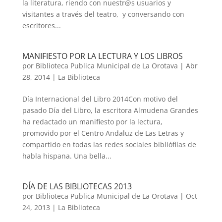
la literatura, riendo con nuestr@s usuarios y
visitantes a través del teatro, y conversando con
escritores...
MANIFIESTO POR LA LECTURA Y LOS LIBROS
por
Biblioteca Publica Municipal de La Orotava
|
Abr
28, 2014
|
La Biblioteca
Día Internacional del Libro 2014Con motivo del
pasado Día del Libro, la escritora Almudena Grandes
ha redactado un manifiesto por la lectura,
promovido por el Centro Andaluz de Las Letras y
compartido en todas las redes sociales bibliófilas de
habla hispana. Una bella...
DÍA DE LAS BIBLIOTECAS 2013
por
Biblioteca Publica Municipal de La Orotava
|
Oct
24, 2013
|
La Biblioteca