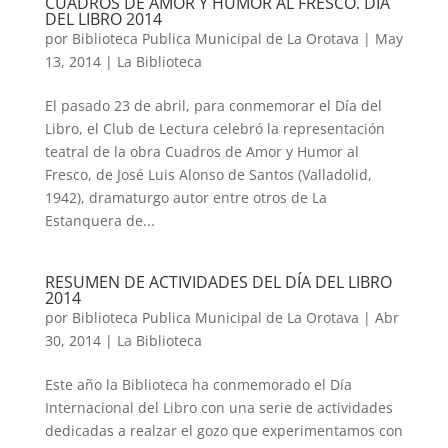
CUADROS DE AMOR Y HUMOR AL FRESCO. DÍA
DEL LIBRO 2014
por
Biblioteca Publica Municipal de La Orotava
|
May
13, 2014
|
La Biblioteca
El pasado 23 de abril, para conmemorar el Día del
Libro, el Club de Lectura celebró la representación
teatral de la obra Cuadros de Amor y Humor al
Fresco, de José Luis Alonso de Santos (Valladolid,
1942), dramaturgo autor entre otros de La
Estanquera de...
RESUMEN DE ACTIVIDADES DEL DÍA DEL LIBRO
2014
por
Biblioteca Publica Municipal de La Orotava
|
Abr
30, 2014
|
La Biblioteca
Este año la Biblioteca ha conmemorado el Día
Internacional del Libro con una serie de actividades
dedicadas a realzar el gozo que experimentamos con