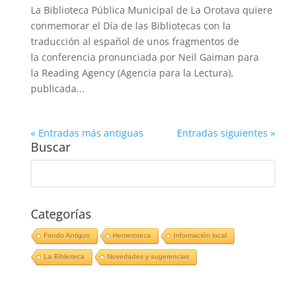
La Biblioteca Pública Municipal de La Orotava quiere
conmemorar el Día de las Bibliotecas con la
traducción al español de unos fragmentos de
la conferencia pronunciada por Neil Gaiman para
la Reading Agency (Agencia para la Lectura),
publicada...
« Entradas más antiguas
Entradas siguientes »
Buscar
Categorías
Fondo Antiguo
Hemeroteca
Información local
La Biblioteca
Novedades y sugerencias