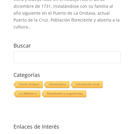
diciembre de 1731, instalándose con su familia al
año siguiente en el Puerto de La Orotava, actual
Puerto de la Cruz. Población floreciente y abierta a la
cultura...
Buscar
Categorías
Fondo Antiguo
Hemeroteca
Información local
La Biblioteca
Novedades y sugerencias
Enlaces de Interés