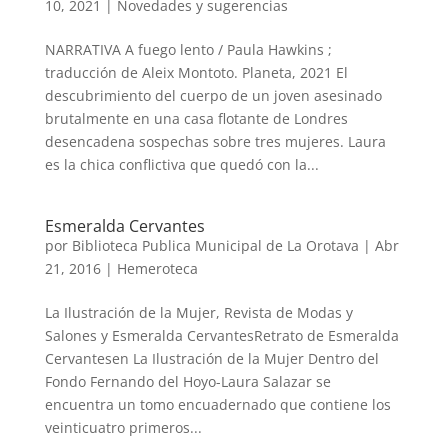
10, 2021
|
Novedades y sugerencias
NARRATIVA A fuego lento / Paula Hawkins ;
traducción de Aleix Montoto. Planeta, 2021 El
descubrimiento del cuerpo de un joven asesinado
brutalmente en una casa flotante de Londres
desencadena sospechas sobre tres mujeres. Laura
es la chica conflictiva que quedó con la...
Esmeralda Cervantes
por
Biblioteca Publica Municipal de La Orotava
|
Abr
21, 2016
|
Hemeroteca
La Ilustración de la Mujer, Revista de Modas y
Salones y Esmeralda CervantesRetrato de Esmeralda
Cervantesen La Ilustración de la Mujer Dentro del
Fondo Fernando del Hoyo-Laura Salazar se
encuentra un tomo encuadernado que contiene los
veinticuatro primeros...