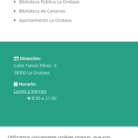
Biblioteca Pública La Orotava
Biblioteca de Canarias
Ayuntamiento La Orotava
Dirección:
Calle Tomás Pérez, 3
38300 La Orotava
Horario:
Lunes a Viernes
8:30 a 21:00
Utilizamos únicamente cookies propias, que son